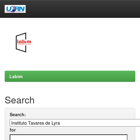
Skip
navigation
Labim
Search
Search:
for