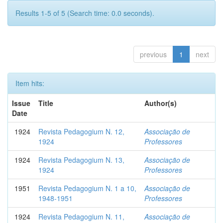
Results 1-5 of 5 (Search time: 0.0 seconds).
previous
1
next
Item hits:
Issue
Title
Author(s)
Date
1924
Revista Pedagogium N. 12,
Associação de
1924
Professores
1924
Revista Pedagogium N. 13,
Associação de
1924
Professores
1951
Revista Pedagogium N. 1 a 10,
Associação de
1948-1951
Professores
1924
Revista Pedagogium N. 11,
Associação de