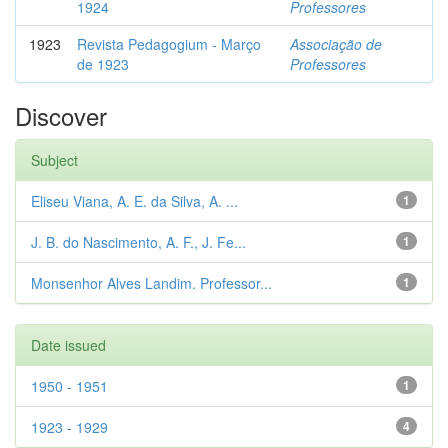
1924
Professores
1923
Revista Pedagogium - Março
Associação de
de 1923
Professores
Discover
Subject
Eliseu Viana, A. E. da Silva, A. ...
1
J. B. do Nascimento, A. F., J. Fe...
1
Monsenhor Alves Landim. Professor...
1
Date issued
1950 - 1951
1
1923 - 1929
4