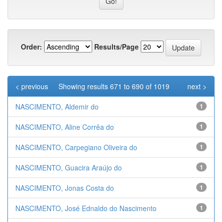
Order:
Results/Page
< previous
Showing results 671 to 690 of 1019
next >
NASCIMENTO, Aldemir do
1
NASCIMENTO, Aline Corrêa do
1
NASCIMENTO, Carpegiano Oliveira do
1
NASCIMENTO, Guacira Araújo do
1
NASCIMENTO, Jonas Costa do
1
NASCIMENTO, José Ednaldo do Nascimento
1