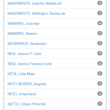
NASCIMENTO, Leandro Batista do
1
NASCIMENTO, Wellington Dantas do
1
NAVARRO, Jurandyr
4
NAVARRO, Newton
1
NEGREIROS, Sanderson
3
NESI, Jeanne F. Leite
1
NESI, Jeanne Fonseca Leite
3
NETA, Lídia Maia
1
NETO SEVERO, Augusto
1
NETO, Crispiniano
1
NETTO, Otávio Pimentel
1