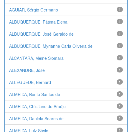
AGUIAR, Sérgio Germano
1
ALBUQUERQUE, Fátima Elena
1
ALBUQUERQUE, José Geraldo de
1
ALBUQUERQUE, Myrianne Carla Oliveira de
1
ALCÂNTARA, Meine Siomara
1
ALEXANDRE, José
1
ALLÉGUÉDE, Bernard
1
ALMEIDA, Bento Santos de
1
ALMEIDA, Chistiane de Araújo
1
ALMEIDA, Daniela Soares de
1
ALMEIDA, Luiz Sávio
1