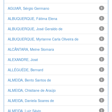
AGUIAR, Sérgio Germano
1
ALBUQUERQUE, Fátima Elena
1
ALBUQUERQUE, José Geraldo de
1
ALBUQUERQUE, Myrianne Carla Oliveira de
1
ALCÂNTARA, Meine Siomara
1
ALEXANDRE, José
1
ALLÉGUÉDE, Bernard
1
ALMEIDA, Bento Santos de
1
ALMEIDA, Chistiane de Araújo
1
ALMEIDA, Daniela Soares de
1
ALMEIDA, Luiz Sávio
1